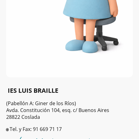
IES LUIS BRAILLE
(Pabellón A: Giner de los Ríos)
Avda. Constitución 104, esq. c/ Buenos Aires
28822 Coslada
Tel. y Fax: 91 669 71 17
🌐