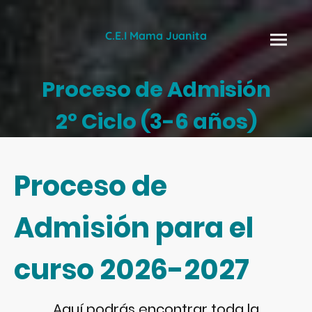
C.E.I Mama Juanita
Proceso de Admisión
2º Ciclo (3-6 años)
Proceso de
Admisión para el
curso 2026-2027
Aquí podrás encontrar toda la