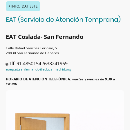
+ INFO. DAT ESTE
EAT (Servicio de Atención Temprana)
EAT Coslada- San Fernando
Calle Rafael Sánchez Ferlosio, 5
28830 San Fernando de Henares
Tlf: 91.4850154 /638241969
🌐
eoep.at.sanfernando@educa.madrid.org
HORARIO DE ATENCIÓN TELEFÓNICA:
martes y viernes de 9:30 a
14:30h