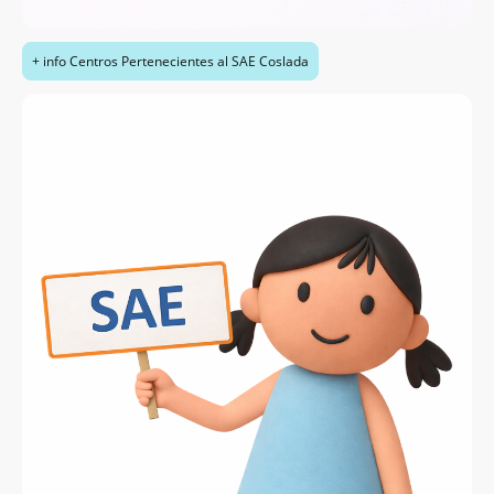
+ info Centros Pertenecientes al SAE Coslada